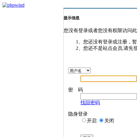
提示信息
您没有登录或者您没有权限访问
1、您还没有登录或注册，
2、您还不是站点会员,请先
密 码
找回密码
隐身登录
开启
关闭