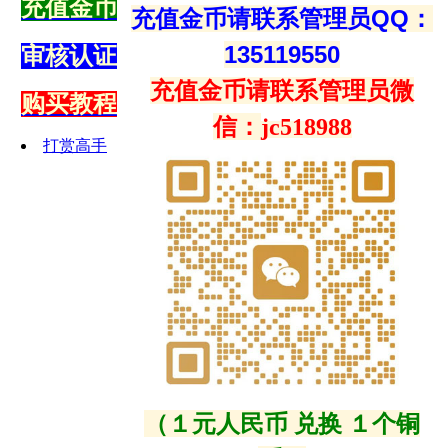
充值金币
充值金币请联系管理员QQ：
135119550
审核认证
充值金币请联系管理员微
购买教程
信：
jc518988
打赏高手
（１元人民币 兑换 １个铜