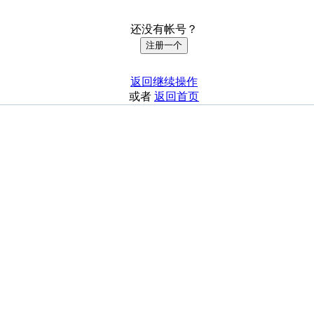
还没有帐号？
注册一个
返回继续操作
或者
返回首页