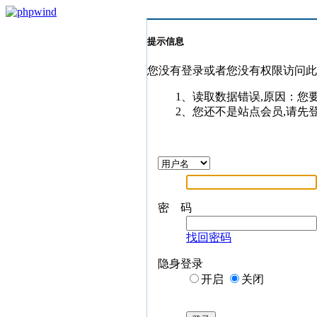
提示信息
您没有登录或者您没有权限访问
1、读取数据错误,原因：您
2、您还不是站点会员,请先
密 码
找回密码
隐身登录
开启
关闭