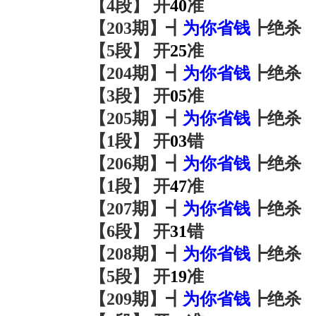
【4
段
】 开
40
准
【203期】┫
为你省钱
┣绝杀
【5
段
】 开
25
准
【204期】┫
为你省钱
┣绝杀
【3
段
】 开
05
准
【205期】┫
为你省钱
┣绝杀
【1
段
】 开
03
错
【206期】┫
为你省钱
┣绝杀
【1
段
】 开
47
准
【207期】┫
为你省钱
┣绝杀
【6
段
】 开
31
错
【208期】┫
为你省钱
┣绝杀
【5
段
】 开
19
准
【209期】┫
为你省钱
┣绝杀