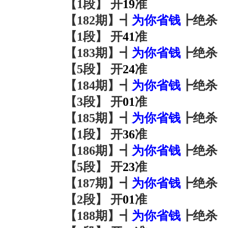
【1
段
】 开
19
准
【182期】┫
为你省钱
┣绝杀
【1
段
】 开
41
准
【183期】┫
为你省钱
┣绝杀
【5
段
】 开
24
准
【184期】┫
为你省钱
┣绝杀
【3
段
】 开
01
准
【185期】┫
为你省钱
┣绝杀
【1
段
】 开
36
准
【186期】┫
为你省钱
┣绝杀
【5
段
】 开
23
准
【187期】┫
为你省钱
┣绝杀
【2
段
】 开
01
准
【188期】┫
为你省钱
┣绝杀