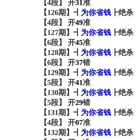
【4
段
】 开
31
准
【126期】┫
为你省钱
┣绝杀
【4
段
】 开
49
准
【127期】┫
为你省钱
┣绝杀
【6
段
】 开
45
准
【128期】┫
为你省钱
┣绝杀
【6
段
】 开
37
错
【129期】┫
为你省钱
┣绝杀
【5
段
】 开
41
准
【130期】┫
为你省钱
┣绝杀
【5
段
】 开
29
错
【131期】┫
为你省钱
┣绝杀
【4
段
】 开
07
准
【132期】┫
为你省钱
┣绝杀