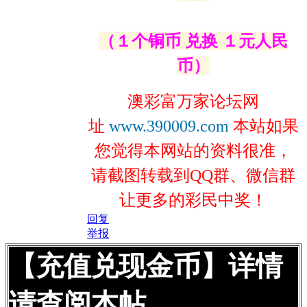
（１个铜币 兑换 １元人民
币）
澳彩富万家论坛网
址
www.390009.com
本站如果
您觉得本网站的资料很准，
请截图转载到QQ群、微信群
让更多的彩民中奖！
回复
举报
【充值兑现金币】详情
请查阅本帖