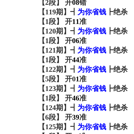
【2
段
】 开
08
错
【119期】┫
为你省钱
┣绝杀
【1
段
】 开
11
准
【120期】┫
为你省钱
┣绝杀
【1
段
】 开
06
准
【121期】┫
为你省钱
┣绝杀
【1
段
】 开
44
准
【122期】┫
为你省钱
┣绝杀
【5
段
】 开0
1
准
【123期】┫
为你省钱
┣绝杀
【1
段
】 开
46
准
【124期】┫
为你省钱
┣绝杀
【6
段
】 开
39
准
【125期】┫
为你省钱
┣绝杀