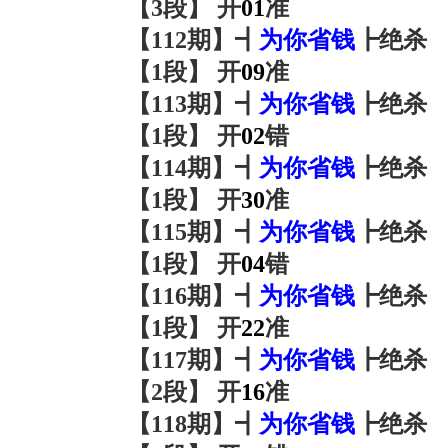
【3
段
】 开
01
准
【112期】┫
为你省钱
┣绝杀
【1
段
】 开
09
准
【113期】┫
为你省钱
┣绝杀
【1
段
】 开
02
错
【114期】┫
为你省钱
┣绝杀
【1
段
】 开
30
准
【115期】┫
为你省钱
┣绝杀
【1
段
】 开
04
错
【116期】┫
为你省钱
┣绝杀
【1
段
】 开
22
准
【117期】┫
为你省钱
┣绝杀
【2
段
】 开
16
准
【118期】┫
为你省钱
┣绝杀