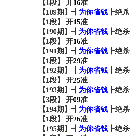
【1
段
】 开
16
准
【189期】┫
为你省钱
┣绝杀
【1
段
】 开
15
准
【190期】┫
为你省钱
┣绝杀
【1
段
】 开
16
准
【191期】┫
为你省钱
┣绝杀
【1
段
】 开
29
准
【192期】┫
为你省钱
┣绝杀
【1
段
】 开
25
准
【193期】┫
为你省钱
┣绝杀
【3
段
】 开
09
准
【194期】┫
为你省钱
┣绝杀
【1
段
】 开
26
准
【195期】┫
为你省钱
┣绝杀