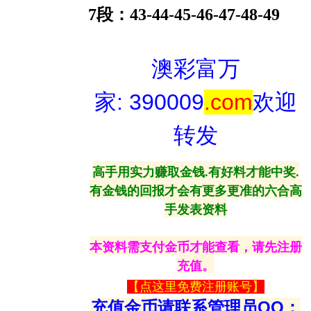
7段：43-44-45-46-47-48-49
澳彩富万
家: 390009
.com
欢迎
转发
高手用实力赚取金钱.有好料才能中奖.
有金钱的回报才会有更多更准的六合高
手发表资料
本资料需支付金币才能查看，请先注册
充值。
【
点这里免费注册账号
】
充值金币请联系管理员QQ：