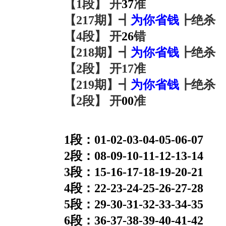
【1
段
】 开
37
准
【217期】┫
为你省钱
┣绝杀
【4
段
】 开
26
错
【218期】┫
为你省钱
┣绝杀
【2
段
】 开17
准
【219期】┫
为你省钱
┣绝杀
【2
段
】 开
00
准
1段：01-02-03-04-05-06-07
2段：08-09-10-11-12-13-14
3段：15-16-17-18-19-20-21
4段：22-23-24-25-26-27-28
5段：29-30-31-32-33-34-35
6段：36-37-38-39-40-41-42