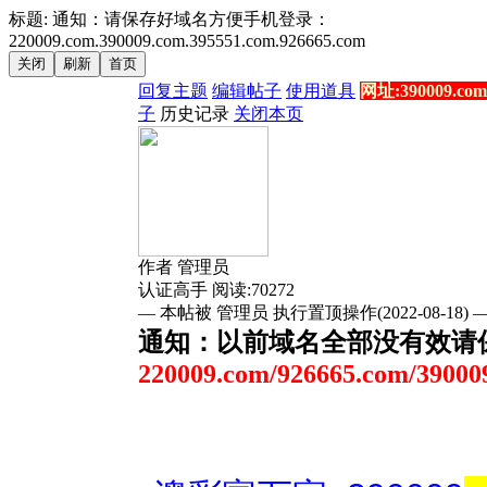
标题: 通知：请保存好域名方便手机登录：
220009.com.390009.com.395551.com.926665.com
回复主题
编辑帖子
使用道具
网址:390009.com
子
历史记录
关闭本页
作者
管理员
认证高手
阅读:70272
— 本帖被 管理员 执行置顶操作(2022-08-18) 
通知：以前域名全部没有效请
220009.com/
926665.com
/
39000