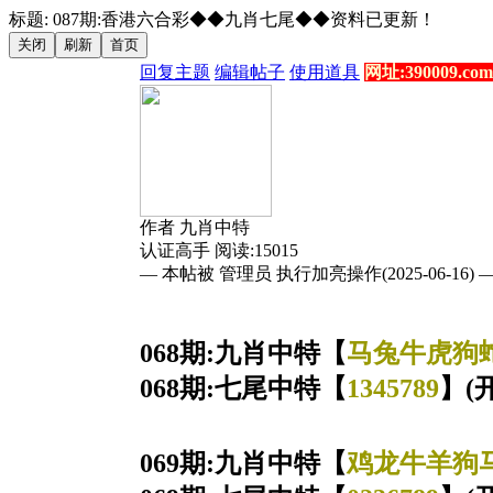
标题: 087期:香港六合彩◆◆九肖七尾◆◆资料已更新！
回复主题
编辑帖子
使用道具
网址:390009.com
作者
九肖中特
认证高手
阅读:15015
— 本帖被 管理员 执行加亮操作(2025-06-16) 
068期:九肖中特【
马兔牛虎狗
068期:七尾中特【
1345789
】(开
069期:九肖中特【
鸡龙牛羊狗