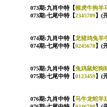
073期:九肖中特【
猴虎牛狗羊
073期:七尾中特【
2345789
】(开
074期:九肖中特【
龙猪鸡兔羊
074期:七尾中特【
0245678
】(开
075期:九肖中特【
兔鸡鼠蛇狗
075期:七尾中特【
0123459
】(开
076期:九肖中特【
马牛龙蛇羊
076期:七尾中特【
0346789
】(开