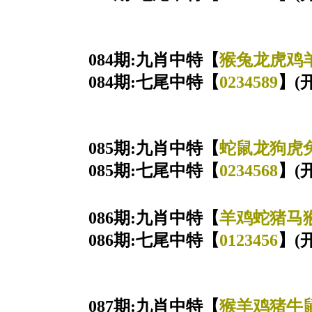
084期:九肖中特【
猴兔龙虎鸡
084期:七尾中特【
0234589
】(开
085期:九肖中特【
蛇鼠龙狗虎
085期:七尾中特【
0234568
】(开
086期:九肖中特【
羊鸡蛇猪马
086期:七尾中特【
0123456
】(开
087期:九肖中特【
猴羊鸡猪牛