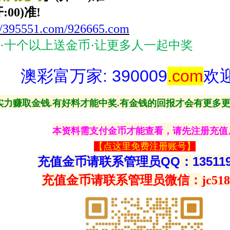
:00)准!
/
395551.com
/
926665.com
群·十个以上送金币·让更多人一起中奖
澳彩富万家: 390009
.com
欢
实力赚取金钱.有好料才能中奖.有金钱的回报才会有更多
本资料需支付金币才能查看，请先注册充值
【
点这里免费注册账号
】
充值金币请联系管理员QQ：135119
充值金币请联系管理员微信：
jc51