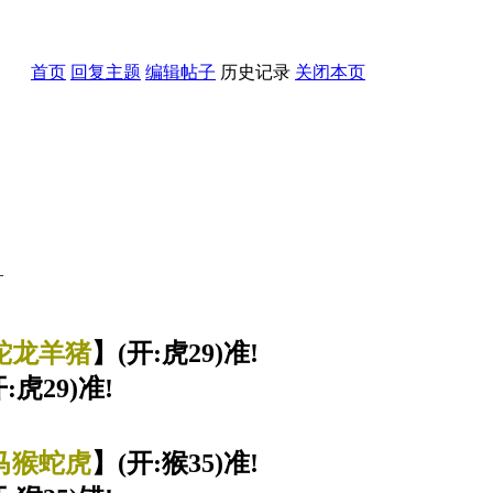
首页
回复主题
编辑帖子
历史记录
关闭本页
—
蛇龙羊猪
】(开:虎29)准!
:虎29)准!
马猴蛇虎
】(开:猴35)准!