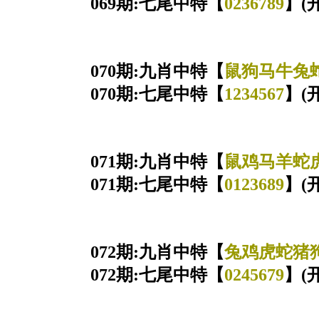
069期:七尾中特【
0236789
】(开
070期:九肖中特【
鼠狗马牛兔
070期:七尾中特【
1234567
】(开
071期:九肖中特【
鼠鸡马羊蛇
071期:七尾中特【
0123689
】(开
072期:九肖中特【
兔鸡虎蛇猪
072期:七尾中特【
0245679
】(开