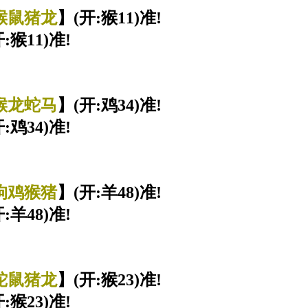
猴鼠猪龙
】(开:猴11)准!
:猴11)准!
猴龙蛇马
】(开:鸡34)准!
:鸡34)准!
狗鸡猴猪
】(开:羊48)准!
:羊48)准!
蛇鼠猪龙
】(开:猴23)准!
:猴23)准!