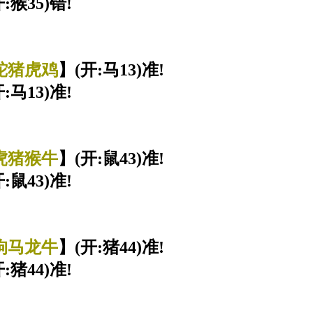
:猴35)错!
蛇猪虎鸡
】(开:马13)准!
:马13)准!
虎猪猴牛
】(开:鼠43)准!
:鼠43)准!
狗马龙牛
】(开:猪44)准!
:猪44)准!