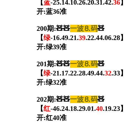
【
蓝
-25.14.10.26.20.31.42.
36
】
开:蓝36准
200期:🧸
🧸
一波⒏码
🧸
【
绿
-16.49.21.
39
.22.44.06.28】
开:绿39准
201期:🧸
🧸
一波⒏码
🧸
【
绿
-21.17.22.28.49.44.
32
.33】
开:绿32准
202期:🧸
🧸
一波⒏码
🧸
【
红
-46.24.18.29.01.
40
.19.23】
开:红40准