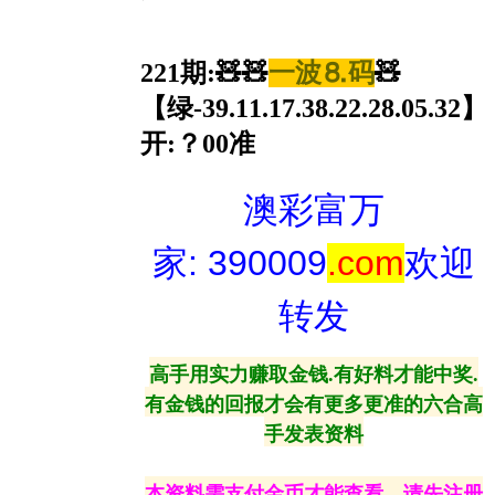
221期:🧸
🧸
一波⒏码
🧸
【
绿-39.11.17.38.22.28.05.32
】
开:？00准
澳彩富万
家: 390009
.com
欢迎
转发
高手用实力赚取金钱.有好料才能中奖.
有金钱的回报才会有更多更准的六合高
手发表资料
本资料需支付金币才能查看，请先注册