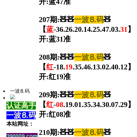
开:蓝47准
207期:🧸
🧸
一波⒏码
🧸
【
蓝
-36.26.20.14.25.47.03.
31
】
开:蓝31准
208期:🧸
🧸
一波⒏码
🧸
【
红
-18.
19
.35.46.13.02.40.12】
开:红19准
一波⒏码
209期:🧸
🧸
一波⒏码
🧸
【
红
-
08
.19.01.35.34.30.07.29】
认证高手
开:红08准
一波⒏码
本站网址：
210期:🧸
🧸
一波⒏码
🧸
390009.com