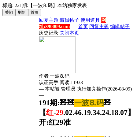
标题: 221期:【一波⒏码】本站独家发表
回复主题
编辑帖子
使用道具
网
址:390009.com
首页
回复主题
编辑帖子
历史记录
关闭本页
作者
一波⒏码
认证高手
阅读:11933
— 本帖被 管理员 执行加亮操作(2026-08-09)
—
191期:🧸
🧸
一波⒏码
🧸
【
红
-
29
.02.46.19.34.24.18.07】
开:红29准