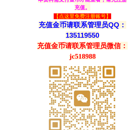
充值。
【
点这里免费注册账号
】
充值金币请联系管理员QQ：
135119550
充值金币请联系管理员微信：
jc518988