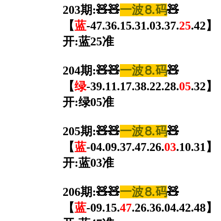
203期:🧸
🧸
一波⒏码
🧸
【
蓝
-47.36.15.31.03.37.
25
.42】
开:蓝25准
204期:🧸
🧸
一波⒏码
🧸
【
绿
-39.11.17.38.22.28.
05
.32】
开:绿05准
205期:🧸
🧸
一波⒏码
🧸
【
蓝
-04.09.37.47.26.
03
.10.31】
开:蓝03准
206期:🧸
🧸
一波⒏码
🧸
【
蓝
-09.15.
47
.26.36.04.42.48】