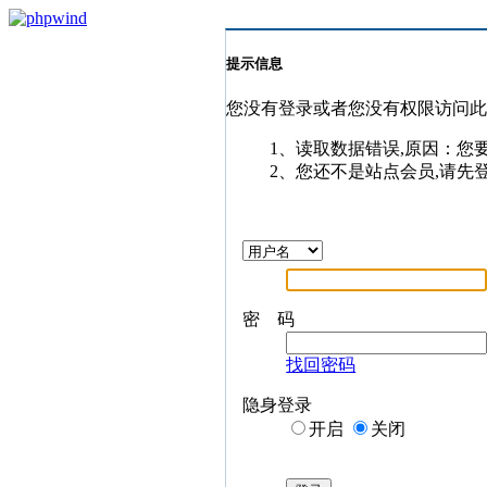
提示信息
您没有登录或者您没有权限访问
1、读取数据错误,原因：您
2、您还不是站点会员,请先
密 码
找回密码
隐身登录
开启
关闭