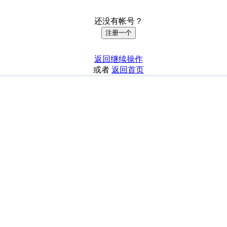
还没有帐号？
注册一个
返回继续操作
或者
返回首页