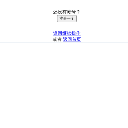
还没有帐号？
注册一个
返回继续操作
或者
返回首页