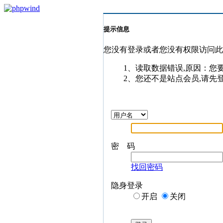
提示信息
您没有登录或者您没有权限访问
1、读取数据错误,原因：您
2、您还不是站点会员,请先
密 码
找回密码
隐身登录
开启
关闭