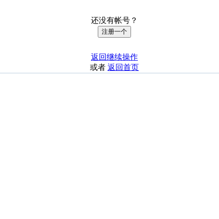
还没有帐号？
注册一个
返回继续操作
或者
返回首页