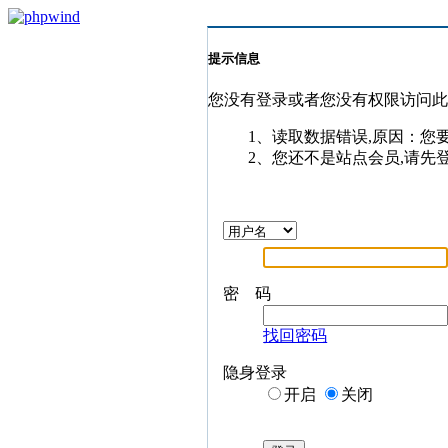
提示信息
您没有登录或者您没有权限访问
1、读取数据错误,原因：您
2、您还不是站点会员,请先
密 码
找回密码
隐身登录
开启
关闭