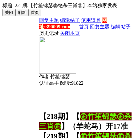
标题: 221期:【竹笙锦瑟㊣绝杀三肖㊣】本站独家发表
回复主题
编辑帖子
使用道具
网
址:390009.com
首页
回复主题
编辑帖子
历史记录
关闭本页
作者
竹笙锦瑟
认证高手
阅读:91822
【218期】【
㊣竹笙锦瑟㊣杀
三肖㊣
】（
羊蛇马
）开
17准
【219期】【
㊣竹笙锦瑟㊣杀