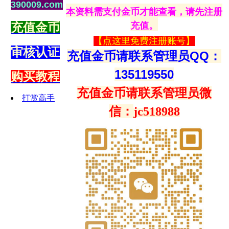
390009.com
本资料需支付金币才能查看，请先注册
充值。
充值金币
【
点这里免费注册账号
】
审核认证
充值金币请联系管理员QQ：
135119550
购买教程
充值金币请联系管理员微
打赏高手
信：
jc518988