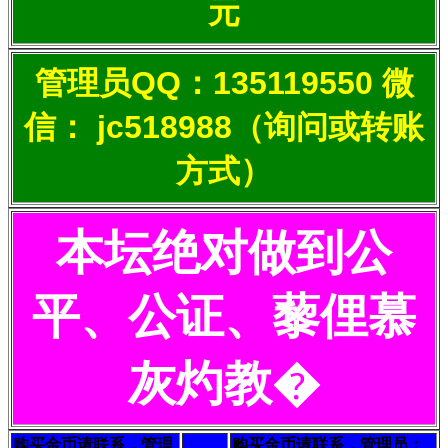
元
管理员QQ：135119550 微
信： jc518988（询问或转账
方式）
本坛绝对做到公
平、公证、藜俚慕
灰灼教�
购买金币请联系，管理
购买金币请联系，管理员：