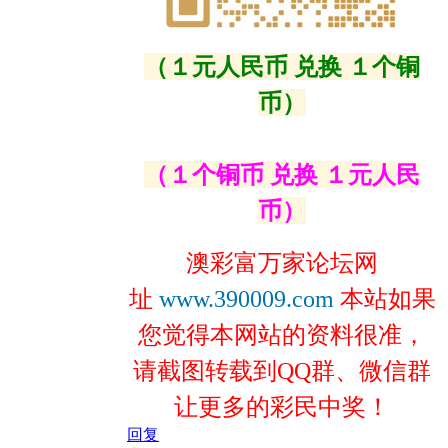
（１元人民币 兑换 １个铜
币）
（１个铜币 兑换 １元人民
币）
澳彩富万家论坛网
址
www.390009.com
本站如果
您觉得本网站的资料很准，
请截图转载到QQ群、微信群
让更多的彩民中奖！
回复