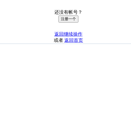
还没有帐号？
注册一个
返回继续操作
或者
返回首页