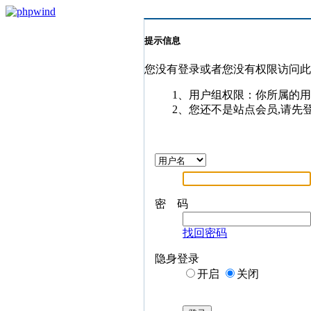
提示信息
您没有登录或者您没有权限访问
1、用户组权限：你所属的
2、您还不是站点会员,请先
密 码
找回密码
隐身登录
开启
关闭