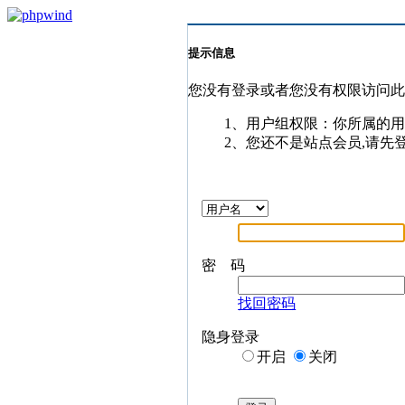
提示信息
您没有登录或者您没有权限访问
1、用户组权限：你所属的
2、您还不是站点会员,请先
密 码
找回密码
隐身登录
开启
关闭