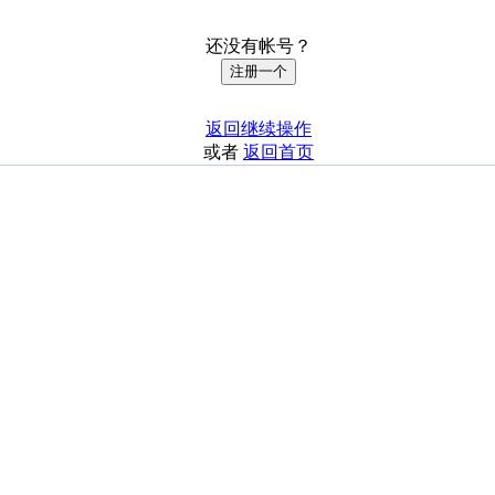
还没有帐号？
注册一个
返回继续操作
或者
返回首页