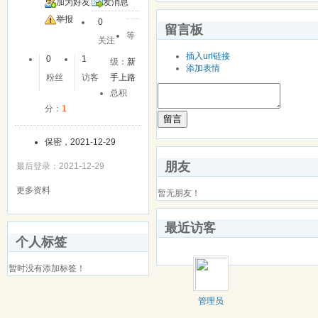
加为好友
发消息
举报
0
留言板
等
关注
插入url链接
0
1
级：
新
添加表情
粉丝
访客
手上路
总积
分：
1
留言
保密，2021-12-29
朋友
最后登录：2021-12-29
更多资料
暂无朋友！
最近访客
个人标签
暂时没有添加标签！
管理员