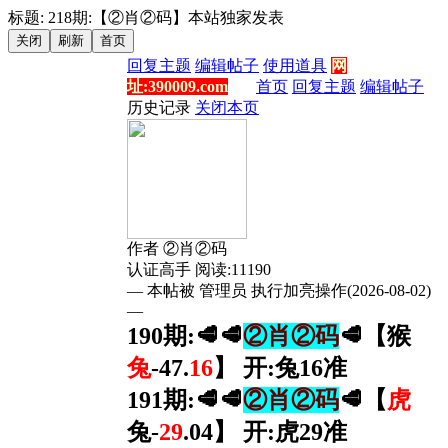
标题: 218期:【②肖②码】本站独家发表
回复主题
编辑帖子
使用道具
网
址:390009.com
首页
回复主题
编辑帖子
历史记录
关闭本页
作者
②肖②码
认证高手
阅读:11190
— 本帖被 管理员 执行加亮操作(2026-08-02)
—
190期:🥩
🥩
②肖②码
🥩【猴
兔
-47.
16
】 开:兔16准
191期:🥩
🥩
②肖②码
🥩【
虎
兔-
29
.04】 开:虎29准