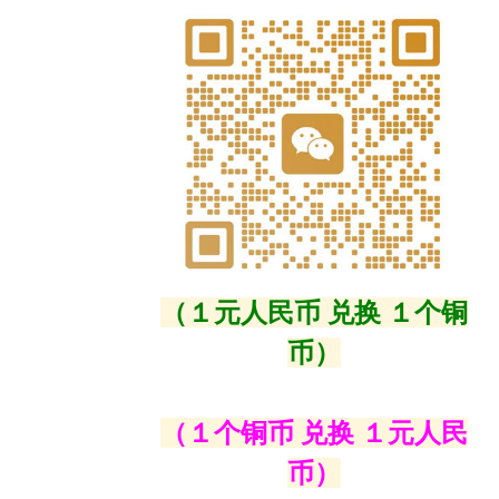
（１元人民币 兑换 １个铜
币）
（１个铜币 兑换 １元人民
币）