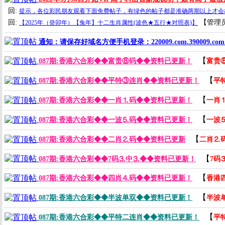
回:
提示，各位彩民朋友观看下面免费帖子，有绿色的帖子都是准确两期以上才会
回:
【
管理
【2025年（癸卯年）【兔年】十二生肖属性(波色★五行★对照表)】
通知：请保存好域名方便手机登录：220009.com.390009.com.3955
【
087期:香港六合彩◆◆富贵⑧码◆◆资料已更新！
富贵
【
087期:香港六合彩◆◆平特③连肖◆◆资料已更新！
平
【
087期:香港六合彩◆◆一肖⒈码◆◆资料已更新！
一肖
【
087期:香港六合彩◆◆一波⒌码◆◆资料已更新！
一波
【
087期:香港六合彩◆◆二肖⒉码◆◆资料已更新
二肖⒉
【
087期:香港六合彩◆◆7码⒊中⒊◆◆资料已更新！
7码
【
087期:香港六合彩◆◆四肖⒋码◆◆资料已更新！
香港
【
087期:香港六合彩◆◆半波单双◆◆资料已更新！
半波
【
087期:香港六合彩◆◆平特二连肖◆◆资料已更新！
平