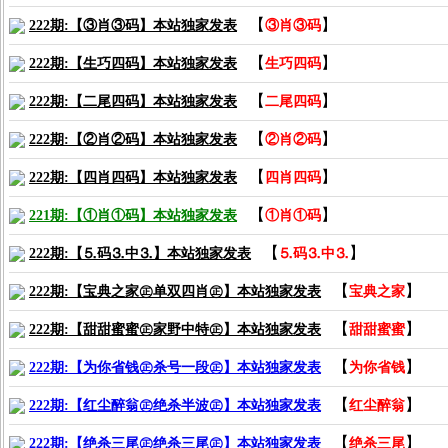
【
】
222期:【③肖③码】本站独家发表
③肖③码
【
】
222期:【生巧四码】本站独家发表
生巧四码
【
】
222期:【二尾四码】本站独家发表
二尾四码
【
】
222期:【②肖②码】本站独家发表
②肖②码
【
】
222期:【四肖四码】本站独家发表
四肖四码
【
】
221期:【①肖①码】本站独家发表
①肖①码
【
】
222期:【⒌码⒊中⒊】本站独家发表
⒌码⒊中⒊
【
】
222期:【宝典之家㊣单双四肖㊣】本站独家发表
宝典之家
【
】
222期:【甜甜蜜蜜㊣家野中特㊣】本站独家发表
甜甜蜜蜜
【
】
222期:【为你省钱㊣杀号一段㊣】本站独家发表
为你省钱
【
】
222期:【红尘醉翁㊣绝杀半波㊣】本站独家发表
红尘醉翁
【
】
222期:【绝杀三尾㊣绝杀三尾㊣】本站独家发表
绝杀三尾