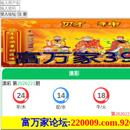
富万家论坛:
220009.com.