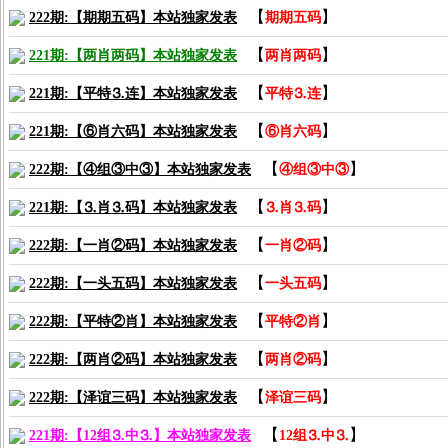
【
】
222期:【期期五码】本站独家发表
期期五码
【
】
221期:【两肖两码】本站独家发表
两肖两码
【
】
221期:【平特⒊连】本站独家发表
平特⒊连
【
】
221期:【⑥肖六码】本站独家发表
⑥肖六码
【
】
222期:【④组③中③】本站独家发表
④组③中③
【
】
221期:【⒊肖⒊码】本站独家发表
⒊肖⒊码
【
】
222期:【一肖②码】本站独家发表
一肖②码
【
】
222期:【一头五码】本站独家发表
一头五码
【
】
222期:【平特②肖】本站独家发表
平特②肖
【
】
222期:【两肖②码】本站独家发表
两肖②码
【
】
222期:【泽谊三码】本站独家发表
泽谊三码
【
】
221期:【12组⒊中⒊】本站独家发表
12组⒊中⒊